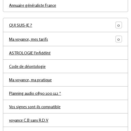
Annuaire généraliste France
0
QUI SUIS-JE ?
0
Ma voyance, mes tarifs
ASTROLOGIE l'infidélité
Code de déontologie
Ma voyance, ma pratique
Planning audio 0890 100 112 *
Vos signes sont-ils compatible
voyance C.B sans R.D.V