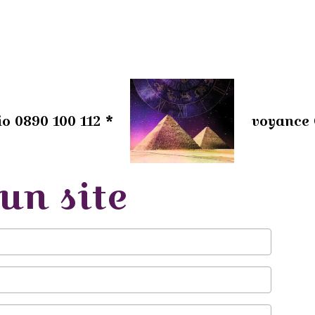
o 0890 100 112 *
voyance 
un site