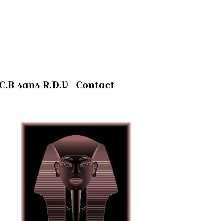
C.B sans R.D.V
Contact