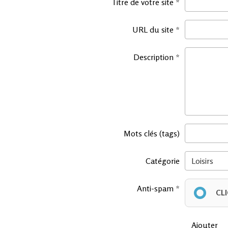
Titre de votre site
URL du site
Description
Mots clés (tags)
Catégorie
Anti-spam
CL
Ajouter