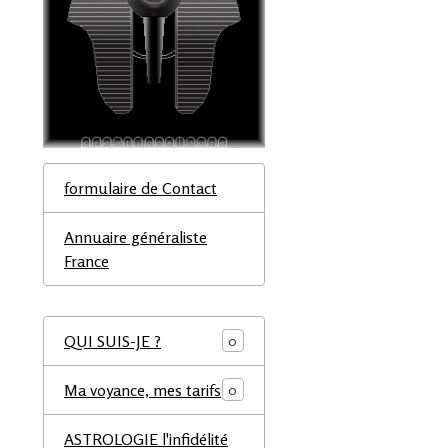
formulaire de Contact
Annuaire généraliste
France
QUI SUIS-JE ?
0
Ma voyance, mes tarifs
0
ASTROLOGIE l'infidélité