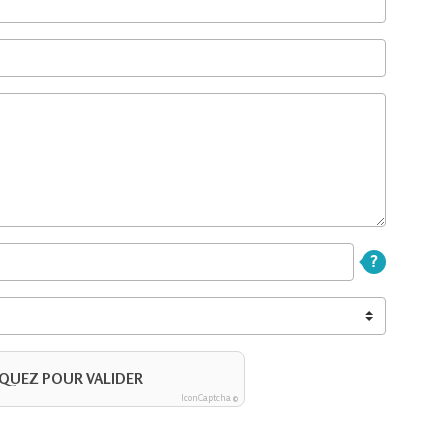
IQUEZ POUR VALIDER
IconCaptcha ©